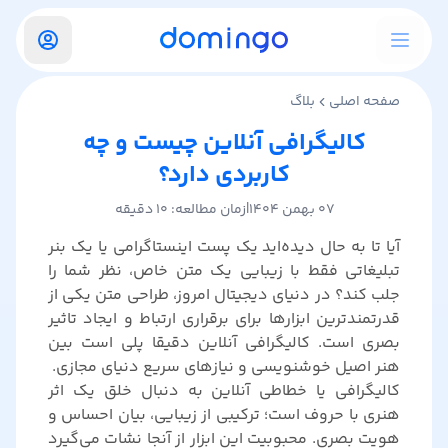
صفحه اصلی
بلاگ
کالیگرافی آنلاین چیست و چه
کاربردی دارد؟
۰۷ بهمن ۱۴۰۴
|
زمان مطالعه:‌
۱۰
دقیقه
آیا تا به حال دیده‌اید یک پست اینستاگرامی یا یک بنر
تبلیغاتی فقط با زیبایی یک متن خاص، نظر شما را
جلب کند؟ در دنیای دیجیتال امروز، طراحی متن یکی از
قدرتمندترین ابزارها برای برقراری ارتباط و ایجاد تاثیر
بصری است. کالیگرافی آنلاین دقیقا پلی است بین
هنر اصیل خوشنویسی و نیازهای سریع دنیای مجازی.
کالیگرافی یا خطاطی آنلاین به دنبال خلق یک اثر
هنری با حروف است؛ ترکیبی از زیبایی، بیان احساس و
هویت بصری. محبوبیت این ابزار از آنجا نشات می‌گیرد