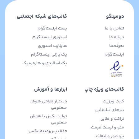
دومینگو
قالب‌های شبکه اجتماعی
تماس با ما
پست اینستاگرام
درباره ما
استوری اینستاگرام
تعرفه‌ها
هایلایت استوری
اینستاگرام
پک پازلی اینستاگرام
پک اسلایدی و هارمونیک
قالب‌های ویژه چاپ
ابزارها و آموزش
کارت ویزیت
دستیار طراحی هوش
مصنوعی
بنرهای تبلیغاتی
تولید عکس با هوش
تراکت و فلایر
مصنوعی
منو و لیست قیمت
حذف پس‌زمینه عکس
بروشور و لیفلت