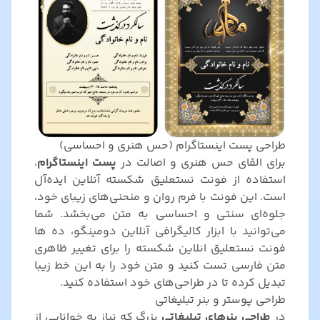
طراحی پست اینستاگرام (حس هنری و احساسی)
برای القای حس هنری و اصالت در
پست اینستاگرام
،
استفاده از فونت نستعلیق شکسته آنلاین ایده‌آل
است. این فونت با فرم روان و منحنی‌های زیبای خود،
جلوه‌ای سنتی و احساسی به متن می‌بخشد. شما
می‌توانید با ابزار کالیگرافی آنلاین دومینگو، ده ها
فونت نستعلیق انلاین شکسته را برای تغییر ظاهری
متن فارسی تست کنید و متن خود را به این خط زیبا
تبدیل کرده تا در طراحی‌های خود استفاده کنید.
طراحی پوستر و بنر تبلیغاتی
در
طراحی بنرهای تبلیغاتی
بزرگ که نیاز به خوانایی از