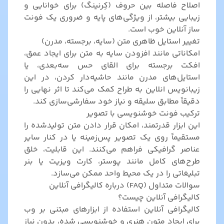
اصلاح فاصله بین حروف (کِرنینگ) برای خوانایی و
زیبایی بیشتر، از ویژگی‌های پایه و ضروری یک فونت
ساز آنلاین خوب است.
تغییر استایل ظاهری متن (سایه، برجسته، مدرن)
امکاناتی مانند افزودن سایه به متن برای ایجاد عمق،
افکت برجسته برای القای حس سه‌بعدی، یا
استایل‌های مدرن مانند حاشیه‌دار کردن، در این
زیبانویس انلاین به طراح کمک می‌کند تا اثر نهایی را
دقیقاً مطابق سلیقه و نیاز خود سفارشی‌سازی کند.
ترکیب فونت خوشنویسی با تصویر
این ابزار قدرتمند، امکان قرار دادن متن تولیدشده را
مستقیماً روی یک تصویر پس‌زمینه یا در کنار سایر
عناصر گرافیکی فراهم می‌کنند. این قابلیت، خلق
طرح‌های کامل مانند پوستر، کارت ویزیت یا بنر
تبلیغاتی را در یک محیط واحد ممکن می‌سازد.
سوالات متداول (FAQ) درباره کالیگرافی آنلاین
کالیگرافی آنلاین چیست؟
کالیگرافی آنلاین استفاده از ابزارهای مبتنی بر وب
برای ایجاد متون هنری و خوشنویسی شده، بدون نیاز