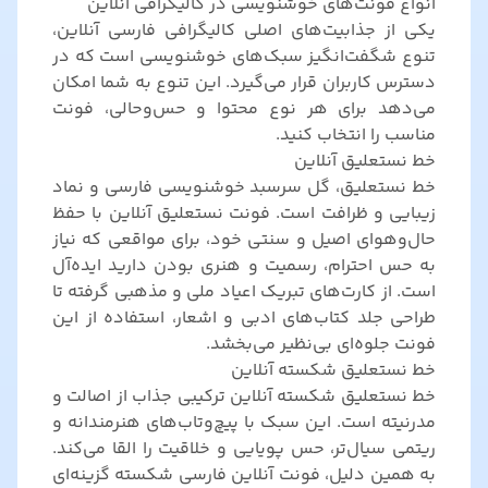
انواع فونت‌های خوشنویسی در کالیگرافی آنلاین
یکی از جذابیت‌های اصلی کالیگرافی فارسی آنلاین،
تنوع شگفت‌انگیز سبک‌های خوشنویسی است که در
دسترس کاربران قرار می‌گیرد. این تنوع به شما امکان
می‌دهد برای هر نوع محتوا و حس‌و‌حالی، فونت
مناسب را انتخاب کنید.
خط نستعلیق آنلاین
خط نستعلیق، گل سرسبد خوشنویسی فارسی و نماد
زیبایی و ظرافت است. فونت نستعلیق آنلاین با حفظ
حال‌وهوای اصیل و سنتی خود، برای مواقعی که نیاز
به حس احترام، رسمیت و هنری بودن دارید ایده‌آل
است. از کارت‌های تبریک اعیاد ملی و مذهبی گرفته تا
طراحی جلد کتاب‌های ادبی و اشعار، استفاده از این
فونت جلوه‌ای بی‌نظیر می‌بخشد.
خط نستعلیق شکسته آنلاین
خط نستعلیق شکسته آنلاین ترکیبی جذاب از اصالت و
مدرنیته است. این سبک با پیچ‌و‌تاب‌های هنرمندانه و
ریتمی سیال‌تر، حس پویایی و خلاقیت را القا می‌کند.
به همین دلیل، فونت آنلاین فارسی شکسته گزینه‌ای