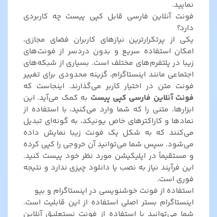
نمایید.
فونت آنلاین فارسی قابل کپی پیست چه کاربردی
دارد؟
یکی از پرتکرارترین نیازهای کاربران فضای مجازی،
امکان استفاده سریع و بدون دردسر از فونت‌های
زیبا در پلتفرم‌های مختلف است. بسیاری از شبکه‌های
اجتماعی مانند اینستاگرام، گزینه محدودی برای تغییر
فونت متن در اختیار کاربر می‌گذارند. اینجاست که
فونت آنلاین فارسی کپی پیست
به کمک می‌آید. این
ابزارها، متنی را که شما وارد می‌کنید، با استفاده از
نمادها و کاراکترهای خاص یونیکد، به گونه‌ای تبدیل
می‌کنند که به شکل یک فونت زیبا نمایش داده
می‌شود. سپس شما می‌توانید آن خروجی را کپی کرده
و مستقیماً در اپلیکیشن مورد نظر خود پیست کنید.
این فرآیند نیاز به نصب یا دانلود چیزی ندارد و نتیجه
فوری است.
استفاده از فونت خوشنویسی در اینستاگرام و بیو
اینستاگرام بستر اصلی استفاده از این قابلیت است.
شما می‌توانید با استفاده از فونت نستعلیق آنلاین