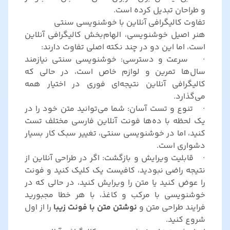
و طراحان تبدیل کرده است.
تفاوت کالیگرافی آنلاین با خوشنویسی سنتی
هنر اصیل خوشنویسی، الهام‌بخش کالیگرافی آنلاین
است، اما این دو در چند نکته اصلی تفاوت دارند:
· سرعت و دسترسی: خوشنویسی سنتی نیازمند
سال‌ها تمرین و لوازم خاص است، در حالی که
کالیگرافی آنلاین نتیجه‌ای فوری در اختیار همه
می‌گذارد.
· تنوع و تست آسان: شما می‌توانید متن خود را در
یک لحظه با ده‌ها فونت آنلاین فارسی مختلف تست
کنید، اما در خوشنویسی سنتی، تغییر سبک کار بسیار
دشواری است.
· قابلیت ویرایش و بازگشت: اگر در طراحی آنلاین از
نتیجه راضی نبودید، کافیست یک کلیک کنید و فونت
را عوض کنید یا متن را ویرایش کنید، در حالی که در
خوشنویسی با مرکب و کاغذ، با هر خطا مجبورید
فرایند طراحی متن و
نوشتن متن با فونت زیبا
را از اول
شروع کنید.