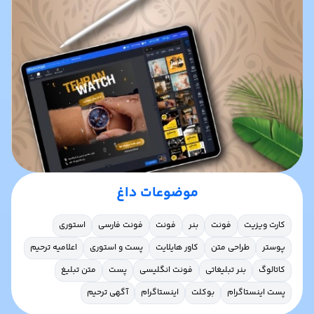
موضوعات داغ
کارت ویزیت
فونت
بنر
فونت
فونت فارسی
استوری
پوستر
طراحی متن
کاور هایلایت
پست و استوری
اعلامیه ترحیم
کاتالوگ
بنر تبلیغاتی
فونت انگلیسی
پست
متن تبلیغ
پست اینستاگرام
بوکلت
اینستاگرام
آگهی ترحیم