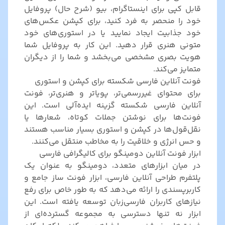
قابل کپی برای اینستاگرام، بیو (شرح حال) پروفایل
خود را منحصر به فرد کنید، برای کپشن عکس‌های
خود جذابیت ایجاد نمایید یا در استوری‌های خود
متونی هنری قرار دهید. این کار به پروفایل شما
هویت بصری مشخصی می‌بخشد و شما را از دیگران
متمایز می‌کند.
فونت آنلاین فارسی شکسته برای کپشن و استوری
برای محتوای غیررسمی‌تر، پویاتر و هنری‌تر، فونت
آنلاین فارسی شکسته گزینه ایده‌آلی است. این
فونت‌ها برای نوشتن جملات کوتاه، شعارها یا
نقل‌قول‌ها در کپشن و استوری بسیار مناسب هستند
و حس انرژی و خلاقیت را به مخاطب منتقل می‌کنند.
ابزار فونت آنلاین دومینگو برای کالیگرافی فارسی
در میان ابزارهای متعدد، دومینگو به عنوان یک
پلتفرم طراحی آنلاین فارسی، ابزار فونت ساز جامع و
کاربرپسندی را ارائه می‌دهد که به طور خاص برای رفع
نیازهای کاربران فارسی‌زبان توسعه یافته است. این
ابزار نه تنها دسترسی به مجموعه گسترده‌ای از