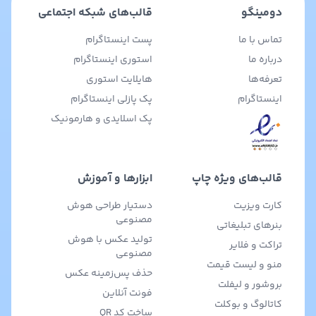
دومینگو
قالب‌های شبکه اجتماعی
تماس با ما
پست اینستاگرام
درباره ما
استوری اینستاگرام
تعرفه‌ها
هایلایت استوری
اینستاگرام
پک پازلی اینستاگرام
پک اسلایدی و هارمونیک
قالب‌های ویژه چاپ
ابزارها و آموزش
کارت ویزیت
دستیار طراحی هوش
مصنوعی
بنرهای تبلیغاتی
تولید عکس با هوش
تراکت و فلایر
مصنوعی
منو و لیست قیمت
حذف پس‌زمینه عکس
بروشور و لیفلت
فونت آنلاین
کاتالوگ و بوکلت
ساخت کد QR