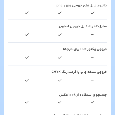
دانلود فایل‌های خروجی jpg و png
سایز دلخواه فایل خروجی تصاویر
-
خروجی وکتور PDF برای طرح‌ها
-
خروجی نسخه چاپ با فرمت رنگ CMYK
-
جستجو و استفاده از ۱۰۰k عکس