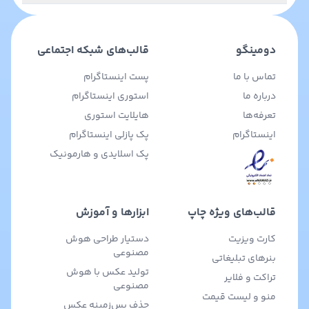
دومینگو
قالب‌های شبکه اجتماعی
تماس با ما
پست اینستاگرام
درباره ما
استوری اینستاگرام
تعرفه‌ها
هایلایت استوری
اینستاگرام
پک پازلی اینستاگرام
پک اسلایدی و هارمونیک
قالب‌های ویژه چاپ
ابزارها و آموزش
کارت ویزیت
دستیار طراحی هوش
مصنوعی
بنرهای تبلیغاتی
تولید عکس با هوش
تراکت و فلایر
مصنوعی
منو و لیست قیمت
حذف پس‌زمینه عکس