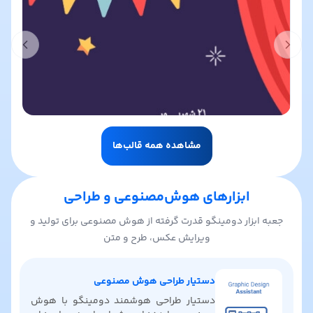
t slide
Previous slide
مشاهده همه قالب‌ها
ابزارهای هوش‌مصنوعی و طراحی
جعبه ابزار دومینگو قدرت گرفته از هوش مصنوعی برای تولید و
ویرایش عکس، طرح و متن
دستیار طراحی هوش مصنوعی
دستیار طراحی هوشمند دومینگو با هوش