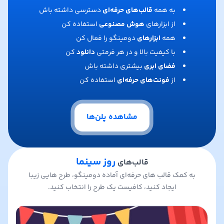
به همه
قالب‌های حرفه‌ای
دسترسی داشته باش
از ابزارهای
هوش مصنوعی
استفاده کن
همه
ابزارهای
دومینگو را فعال کن
با کیفیت بالا و در هر فرمتی
دانلود
کن
فضای ابری
بیشتری داشته باش
از
فونت‌های حرفه‌ای
استفاده کن
مشاهده پلن‌ها
روز سینما
قالب‌های
به کمک قالب های حرفه‌ای آماده دومینگو، طرح هایی زیبا
ایجاد کنید، کافیست یک طرح را انتخاب کنید.