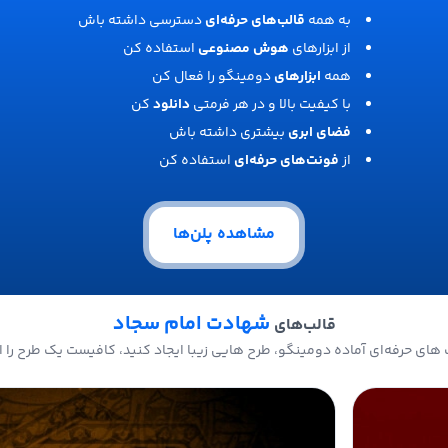
به همه
قالب‌های حرفه‌ای
دسترسی داشته باش
از ابزارهای
هوش مصنوعی
استفاده کن
همه
ابزارهای
دومینگو را فعال کن
با کیفیت بالا و در هر فرمتی
دانلود
کن
فضای ابری
بیشتری داشته باش
از
فونت‌های حرفه‌ای
استفاده کن
مشاهده پلن‌ها
شهادت امام سجاد
قالب‌های
های حرفه‌ای آماده دومینگو، طرح هایی زیبا ایجاد کنید، کافیست یک طرح را ا