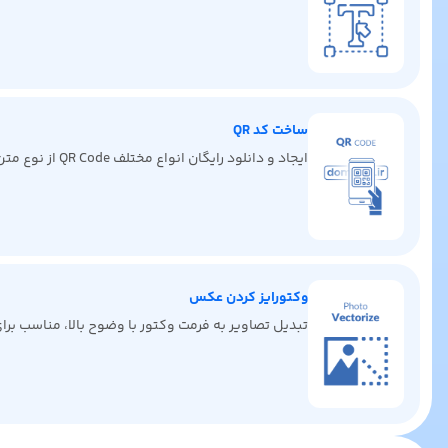
ساخت کد QR
ایجاد و دانلود رایگان انواع مختلف QR Code از نوع متن، لینک، ایمیل، کارت ویزیت دیجیتال، پیامک، تماس و غیره
وکتورایز کردن عکس
تبدیل تصاویر به فرمت وکتور با وضوح بالا، مناسب ب