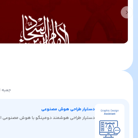
Previous slide
جعبه ا
دستیار طراحی هوش مصنوعی
دستیار طراحی هوشمند دومینگو با هوش مصنوعی ایده‌ها