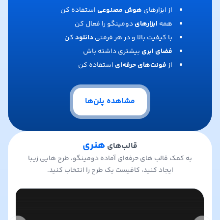
از ابزارهای
هوش مصنوعی
استفاده کن
همه
ابزارهای
دومینگو را فعال کن
با کیفیت بالا و در هر فرمتی
دانلود
کن
فضای ابری
بیشتری داشته باش
از
فونت‌های حرفه‌ای
استفاده کن
مشاهده پلن‌ها
هنری
قالب‌های
به کمک قالب های حرفه‌ای آماده دومینگو، طرح هایی زیبا
ایجاد کنید، کافیست یک طرح را انتخاب کنید.