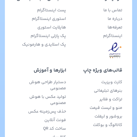
تماس با ما
پست اینستاگرام
درباره ما
استوری اینستاگرام
تعرفه‌ها
هایلایت استوری
اینستاگرام
پک پازلی اینستاگرام
پک اسلایدی و هارمونیک
قالب‌های ویژه چاپ
ابزارها و آموزش
کارت ویزیت
دستیار طراحی هوش
مصنوعی
بنرهای تبلیغاتی
تولید عکس با هوش
تراکت و فلایر
مصنوعی
منو و لیست قیمت
حذف پس‌زمینه عکس
بروشور و لیفلت
فونت آنلاین
کاتالوگ و بوکلت
ساخت کد QR