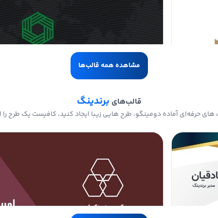
مشاهده همه قالب‌ها
برندینگ
قالب‌های
های حرفه‌ای آماده دومینگو، طرح هایی زیبا ایجاد کنید، کافیست یک طرح را ا