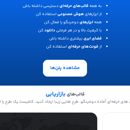
به همه
قالب‌های حرفه‌ای
دسترسی داشته باش
از ابزارهای
هوش مصنوعی
استفاده کن
همه
ابزارهای
دومینگو را فعال کن
با کیفیت بالا و در هر فرمتی
دانلود
کن
فضای ابری
بیشتری داشته باش
از
فونت‌های حرفه‌ای
استفاده کن
مشاهده پلن‌ها
بازاریابی
قالب‌های
های حرفه‌ای آماده دومینگو، طرح هایی زیبا ایجاد کنید، کافیست یک طرح را ا