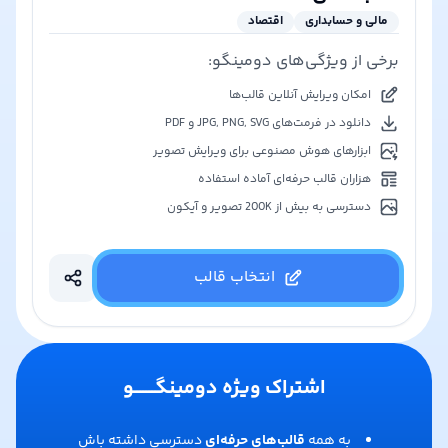
مالی و حسابداری
اقتصاد
برخی از ویژگی‌های دومینگو:
امکان ویرایش آنلاین قالب‌ها
دانلود در فرمت‌های JPG, PNG, SVG و PDF
ابزارهای هوش مصنوعی برای ویرایش تصویر
هزاران قالب حرفه‌ای آماده استفاده
دسترسی به بیش از 200K تصویر و آیکون
انتخاب قالب
اشتراک ویژه دومینگـــــــو
به همه
قالب‌های حرفه‌ای
دسترسی داشته باش