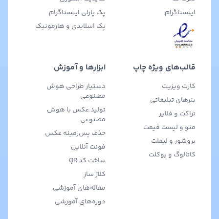
اینستاگرام
پک پازلی اینستاگرام
پک اسلایدی و هارمونیک
قالب‌های ویژه چاپ
ابزارها و آموزش
کارت ویزیت
دستیار طراحی هوش
مصنوعی
بنرهای تبلیغاتی
تولید عکس با هوش
تراکت و فلایر
مصنوعی
منو و لیست قیمت
حذف پس‌زمینه عکس
بروشور و لیفلت
فونت آنلاین
کاتالوگ و بوکلت
ساخت کد QR
کلاژ ساز
مقاله‌های آموزشی
دوره‌های آموزشی