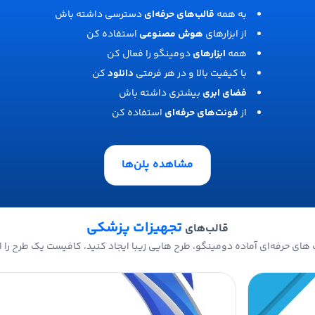
به همه
قالب‌های حرفه‌ای
دسترسی داشته باش
از ابزارهای
هوش مصنوعی
استفاده کن
همه
ابزارهای
دومینگو را فعال کن
با کیفیت بالا و در هر فرمتی
دانلود
کن
فضای ابری
بیشتری داشته باش
از
فونت‌های حرفه‌ای
استفاده کن
مشاهده پلن‌ها
تجهیزات پزشکی
قالب‌های
های حرفه‌ای آماده دومینگو، طرح هایی زیبا ایجاد کنید، کافیست یک طرح را ا