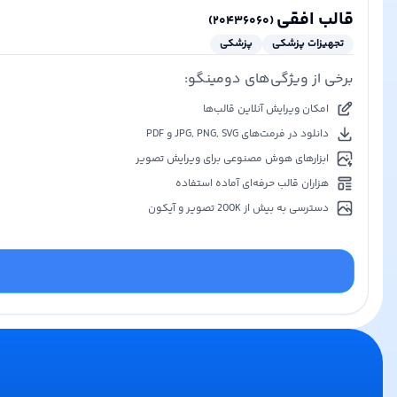
قالب افقی
)
۲۰۴۳۶۰۶۰
(
تجهیزات پزشکی
پزشکی
برخی از ویژگی‌های دومینگو:
امکان ویرایش آنلاین قالب‌ها
دانلود در فرمت‌های JPG, PNG, SVG و PDF
ابزارهای هوش مصنوعی برای ویرایش تصویر
هزاران قالب حرفه‌ای آماده استفاده
دسترسی به بیش از 200K تصویر و آیکون