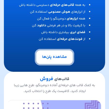
به همه
قالب‌های حرفه‌ای
دسترسی داشته باش
از ابزارهای
هوش مصنوعی
استفاده کن
همه
ابزارهای
دومینگو را فعال کن
با کیفیت بالا و در هر فرمتی
دانلود
کن
فضای ابری
بیشتری داشته باش
از
فونت‌های حرفه‌ای
استفاده کن
مشاهده پلن‌ها
فروش
قالب‌های
به کمک قالب های حرفه‌ای آماده دومینگو، طرح هایی زیبا
ایجاد کنید، کافیست یک طرح را انتخاب کنید.