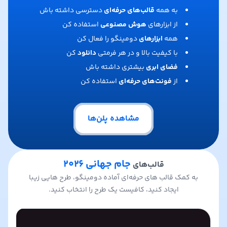
به همه
قالب‌های حرفه‌ای
دسترسی داشته باش
از ابزارهای
هوش مصنوعی
استفاده کن
همه
ابزارهای
دومینگو را فعال کن
با کیفیت بالا و در هر فرمتی
دانلود
کن
فضای ابری
بیشتری داشته باش
از
فونت‌های حرفه‌ای
استفاده کن
مشاهده پلن‌ها
جام جهانی ۲۰۲۶
قالب‌های
به کمک قالب های حرفه‌ای آماده دومینگو، طرح هایی زیبا
ایجاد کنید، کافیست یک طرح را انتخاب کنید.