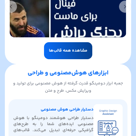
t slide
Previous slide
مشاهده همه قالب‌ها
ابزارهای هوش‌مصنوعی و طراحی
جعبه ابزار دومینگو قدرت گرفته از هوش مصنوعی برای تولید و
ویرایش عکس، طرح و متن
دستیار طراحی هوش مصنوعی
دستیار طراحی هوشمند دومینگو با هوش
مصنوعی ایده‌های شما را به طرح‌های
گرافیکی حرفه‌ای تبدیل می‌کند. قالب‌های