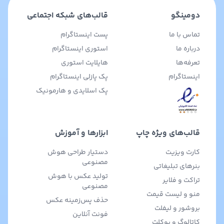
دومینگو
قالب‌های شبکه اجتماعی
تماس با ما
پست اینستاگرام
درباره ما
استوری اینستاگرام
تعرفه‌ها
هایلایت استوری
اینستاگرام
پک پازلی اینستاگرام
پک اسلایدی و هارمونیک
قالب‌های ویژه چاپ
ابزارها و آموزش
کارت ویزیت
دستیار طراحی هوش
مصنوعی
بنرهای تبلیغاتی
تولید عکس با هوش
تراکت و فلایر
مصنوعی
منو و لیست قیمت
حذف پس‌زمینه عکس
بروشور و لیفلت
فونت آنلاین
کاتالوگ و بوکلت