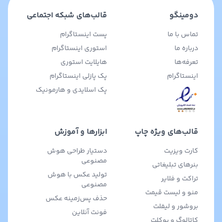
دومینگو
قالب‌های شبکه اجتماعی
تماس با ما
پست اینستاگرام
درباره ما
استوری اینستاگرام
تعرفه‌ها
هایلایت استوری
اینستاگرام
پک پازلی اینستاگرام
پک اسلایدی و هارمونیک
قالب‌های ویژه چاپ
ابزارها و آموزش
کارت ویزیت
دستیار طراحی هوش
مصنوعی
بنرهای تبلیغاتی
تولید عکس با هوش
تراکت و فلایر
مصنوعی
منو و لیست قیمت
حذف پس‌زمینه عکس
بروشور و لیفلت
فونت آنلاین
کاتالوگ و بوکلت