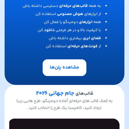
به همه
قالب‌های حرفه‌ای
دسترسی داشته باش
از ابزارهای
هوش مصنوعی
استفاده کن
همه
ابزارهای
دومینگو را فعال کن
با کیفیت بالا و در هر فرمتی
دانلود
کن
فضای ابری
بیشتری داشته باش
از
فونت‌های حرفه‌ای
استفاده کن
مشاهده پلن‌ها
جام جهانی ۲۰۲۶
قالب‌های
به کمک قالب های حرفه‌ای آماده دومینگو، طرح هایی زیبا
ایجاد کنید، کافیست یک طرح را انتخاب کنید.