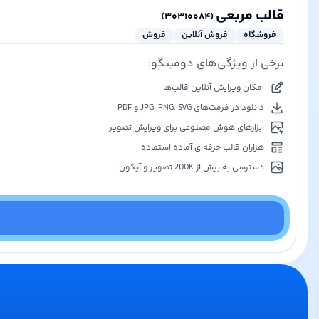
قالب مربعی
)
۳۰۳۱۰۰۸۴
(
فروشگاه
فروش آنلاین
فروش
برخی از ویژگی‌های دومینگو:
امکان ویرایش آنلاین قالب‌ها
دانلود در فرمت‌های JPG, PNG, SVG و PDF
ابزارهای هوش مصنوعی برای ویرایش تصویر
هزاران قالب حرفه‌ای آماده استفاده
دسترسی به بیش از 200K تصویر و آیکون