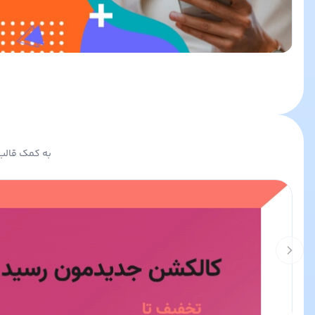
به کمک قالب 
Previous slide