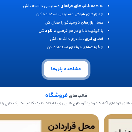
به همه
قالب‌های حرفه‌ای
دسترسی داشته باش
از ابزارهای
هوش مصنوعی
استفاده کن
همه
ابزارهای
دومینگو را فعال کن
با کیفیت بالا و در هر فرمتی
دانلود
کن
فضای ابری
بیشتری داشته باش
از
فونت‌های حرفه‌ای
استفاده کن
مشاهده پلن‌ها
فروشگاه
قالب‌های
های حرفه‌ای آماده دومینگو، طرح هایی زیبا ایجاد کنید، کافیست یک طرح را ا