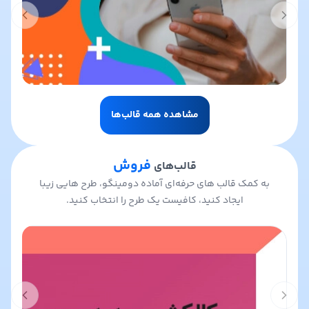
t slide
Previous slide
مشاهده همه قالب‌ها
فروش
قالب‌های
به کمک قالب های حرفه‌ای آماده دومینگو، طرح هایی زیبا
ایجاد کنید، کافیست یک طرح را انتخاب کنید.
t slide
Previous slide