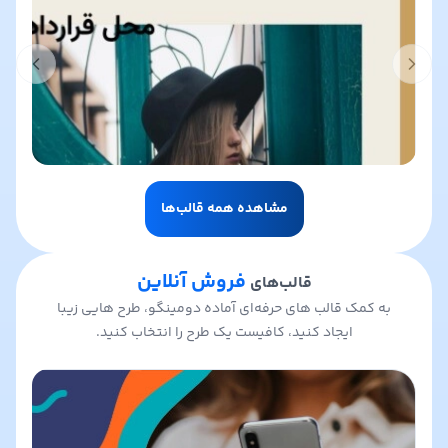
t slide
Previous slide
مشاهده همه قالب‌ها
فروش آنلاین
قالب‌های
به کمک قالب های حرفه‌ای آماده دومینگو، طرح هایی زیبا
ایجاد کنید، کافیست یک طرح را انتخاب کنید.