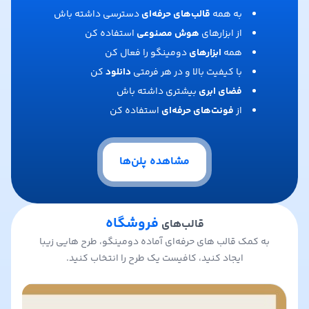
به همه
قالب‌های حرفه‌ای
دسترسی داشته باش
از ابزارهای
هوش مصنوعی
استفاده کن
همه
ابزارهای
دومینگو را فعال کن
با کیفیت بالا و در هر فرمتی
دانلود
کن
فضای ابری
بیشتری داشته باش
از
فونت‌های حرفه‌ای
استفاده کن
مشاهده پلن‌ها
فروشگاه
قالب‌های
به کمک قالب های حرفه‌ای آماده دومینگو، طرح هایی زیبا
ایجاد کنید، کافیست یک طرح را انتخاب کنید.