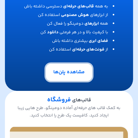
به همه
قالب‌های حرفه‌ای
دسترسی داشته باش
از ابزارهای
هوش مصنوعی
استفاده کن
همه
ابزارهای
دومینگو را فعال کن
با کیفیت بالا و در هر فرمتی
دانلود
کن
فضای ابری
بیشتری داشته باش
از
فونت‌های حرفه‌ای
استفاده کن
مشاهده پلن‌ها
فروشگاه
قالب‌های
به کمک قالب های حرفه‌ای آماده دومینگو، طرح هایی زیبا
ایجاد کنید، کافیست یک طرح را انتخاب کنید.