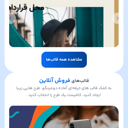
t slide
Previous slide
مشاهده همه قالب‌ها
فروش آنلاین
قالب‌های
به کمک قالب های حرفه‌ای آماده دومینگو، طرح هایی زیبا
ایجاد کنید، کافیست یک طرح را انتخاب کنید.