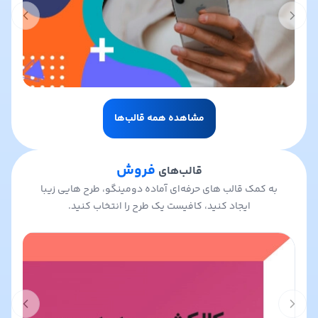
t slide
Previous slide
مشاهده همه قالب‌ها
فروش
قالب‌های
به کمک قالب های حرفه‌ای آماده دومینگو، طرح هایی زیبا
ایجاد کنید، کافیست یک طرح را انتخاب کنید.
t slide
Previous slide