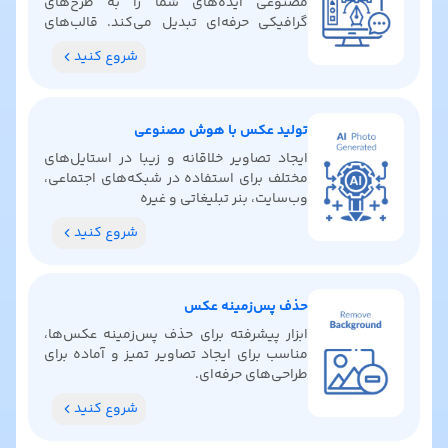
مصنوعی ایده‌های شما را به طرح‌های
گرافیکی حرفه‌ای تبدیل می‌کند. قالب‌های
آماده پیدا کنید، رنگ‌بندی بگیرید و ایده‌های
شروع کنید
خلاقانه کشف کنید.
تولید عکس با هوش مصنوعی
ایجاد تصاویر خلاقانه و زیبا در استایل‌های
مختلف برای استفاده در شبکه‌های اجتماعی،
وب‌سایت، بنر تبلیغاتی و غیره
شروع کنید
حذف پس‌زمینه عکس
ابزار پیشرفته برای حذف پس‌زمینه عکس‌ها،
مناسب برای ایجاد تصاویر تمیز و آماده برای
طراحی‌های حرفه‌ای.
شروع کنید