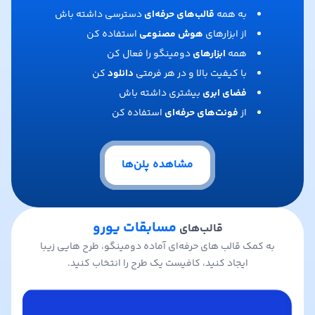
به همه
قالب‌های حرفه‌ای
دسترسی داشته باش
از ابزارهای
هوش مصنوعی
استفاده کن
همه
ابزارهای
دومینگو را فعال کن
با کیفیت بالا و در هر فرمتی
دانلود
کن
فضای ابری
بیشتری داشته باش
از
فونت‌های حرفه‌ای
استفاده کن
مشاهده پلن‌ها
مسابقات یورو
قالب‌های
به کمک قالب های حرفه‌ای آماده دومینگو، طرح هایی زیبا
ایجاد کنید، کافیست یک طرح را انتخاب کنید.