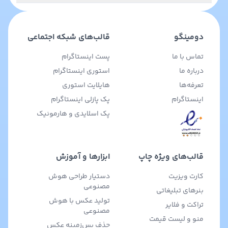
دومینگو
قالب‌های شبکه اجتماعی
تماس با ما
پست اینستاگرام
درباره ما
استوری اینستاگرام
تعرفه‌ها
هایلایت استوری
اینستاگرام
پک پازلی اینستاگرام
پک اسلایدی و هارمونیک
قالب‌های ویژه چاپ
ابزارها و آموزش
کارت ویزیت
دستیار طراحی هوش
مصنوعی
بنرهای تبلیغاتی
تولید عکس با هوش
تراکت و فلایر
مصنوعی
منو و لیست قیمت
حذف پس‌زمینه عکس