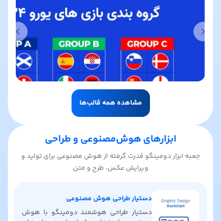
t slide
Previous slide
مشاهده همه قالب‌ها
ابزارهای هوش‌مصنوعی و طراحی
جعبه ابزار دومینگو قدرت گرفته از هوش مصنوعی برای تولید و
ویرایش عکس، طرح و متن
دستیار طراحی هوش مصنوعی
دستیار طراحی هوشمند دومینگو با هوش