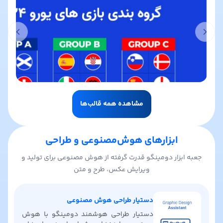
t slide
Previous slide
مشاهده همه قالب‌ها
ابزارهای هوش‌مصنوعی و طراحی
جعبه ابزار دومینگو قدرت گرفته از هوش مصنوعی برای تولید و
ویرایش عکس، طرح و متن
دستیار طراحی هوش مصنوعی
دستیار طراحی هوشمند دومینگو با هوش