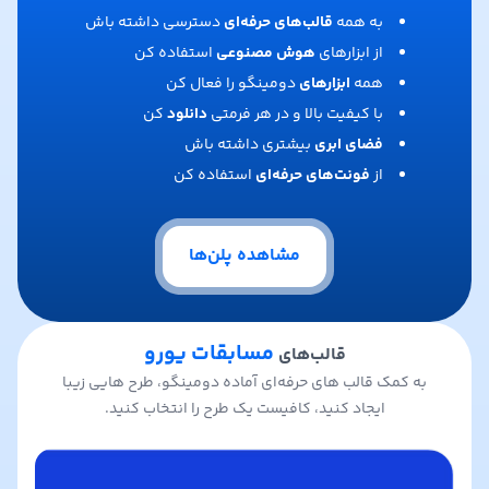
به همه
قالب‌های حرفه‌ای
دسترسی داشته باش
از ابزارهای
هوش مصنوعی
استفاده کن
همه
ابزارهای
دومینگو را فعال کن
با کیفیت بالا و در هر فرمتی
دانلود
کن
فضای ابری
بیشتری داشته باش
از
فونت‌های حرفه‌ای
استفاده کن
مشاهده پلن‌ها
مسابقات یورو
قالب‌های
به کمک قالب های حرفه‌ای آماده دومینگو، طرح هایی زیبا
ایجاد کنید، کافیست یک طرح را انتخاب کنید.