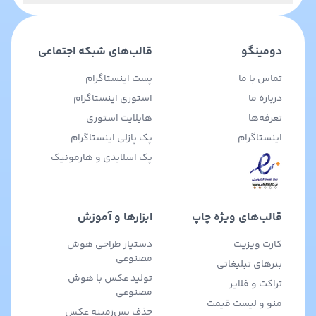
دومینگو
قالب‌های شبکه اجتماعی
تماس با ما
پست اینستاگرام
درباره ما
استوری اینستاگرام
تعرفه‌ها
هایلایت استوری
اینستاگرام
پک پازلی اینستاگرام
پک اسلایدی و هارمونیک
قالب‌های ویژه چاپ
ابزارها و آموزش
کارت ویزیت
دستیار طراحی هوش
مصنوعی
بنرهای تبلیغاتی
تولید عکس با هوش
تراکت و فلایر
مصنوعی
منو و لیست قیمت
حذف پس‌زمینه عکس