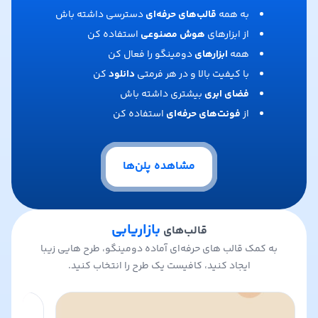
به همه
قالب‌های حرفه‌ای
دسترسی داشته باش
از ابزارهای
هوش مصنوعی
استفاده کن
همه
ابزارهای
دومینگو را فعال کن
با کیفیت بالا و در هر فرمتی
دانلود
کن
فضای ابری
بیشتری داشته باش
از
فونت‌های حرفه‌ای
استفاده کن
مشاهده پلن‌ها
بازاریابی
قالب‌های
به کمک قالب های حرفه‌ای آماده دومینگو، طرح هایی زیبا
ایجاد کنید، کافیست یک طرح را انتخاب کنید.