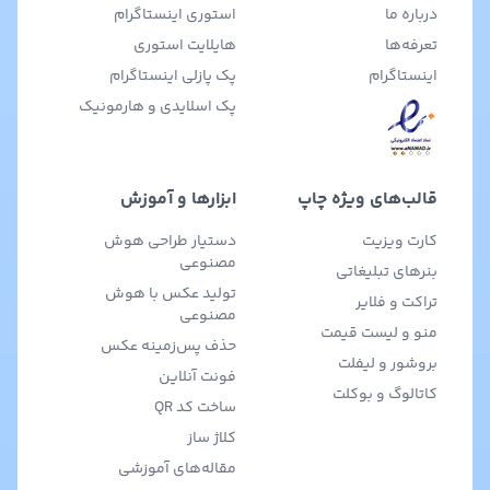
درباره ما
استوری اینستاگرام
تعرفه‌ها
هایلایت استوری
اینستاگرام
پک پازلی اینستاگرام
پک اسلایدی و هارمونیک
قالب‌های ویژه چاپ
ابزارها و آموزش
کارت ویزیت
دستیار طراحی هوش
مصنوعی
بنرهای تبلیغاتی
تولید عکس با هوش
تراکت و فلایر
مصنوعی
منو و لیست قیمت
حذف پس‌زمینه عکس
بروشور و لیفلت
فونت آنلاین
کاتالوگ و بوکلت
ساخت کد QR
کلاژ ساز
مقاله‌های آموزشی