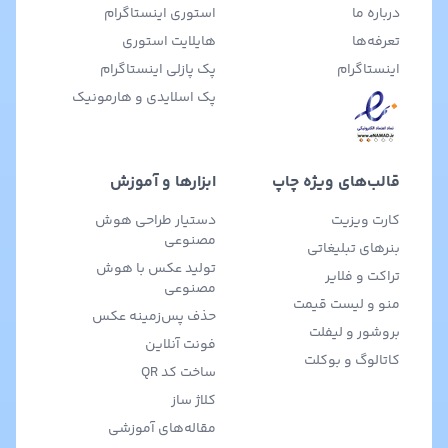
درباره ما
استوری اینستاگرام
تعرفه‌ها
هایلایت استوری
اینستاگرام
پک پازلی اینستاگرام
پک اسلایدی و هارمونیک
قالب‌های ویژه چاپ
ابزارها و آموزش
کارت ویزیت
دستیار طراحی هوش
مصنوعی
بنرهای تبلیغاتی
تولید عکس با هوش
تراکت و فلایر
مصنوعی
منو و لیست قیمت
حذف پس‌زمینه عکس
بروشور و لیفلت
فونت آنلاین
کاتالوگ و بوکلت
ساخت کد QR
کلاژ ساز
مقاله‌های آموزشی