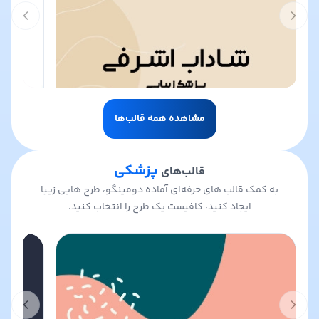
t slide
Previous slide
مشاهده همه قالب‌ها
پزشکی
قالب‌های
به کمک قالب های حرفه‌ای آماده دومینگو، طرح هایی زیبا
ایجاد کنید، کافیست یک طرح را انتخاب کنید.
t slide
Previous slide