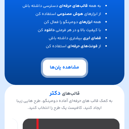
به همه
قالب‌های حرفه‌ای
دسترسی داشته باش
از ابزارهای
هوش مصنوعی
استفاده کن
همه
ابزارهای
دومینگو را فعال کن
با کیفیت بالا و در هر فرمتی
دانلود
کن
فضای ابری
بیشتری داشته باش
از
فونت‌های حرفه‌ای
استفاده کن
مشاهده پلن‌ها
دکتر
قالب‌های
به کمک قالب های حرفه‌ای آماده دومینگو، طرح هایی زیبا
ایجاد کنید، کافیست یک طرح را انتخاب کنید.