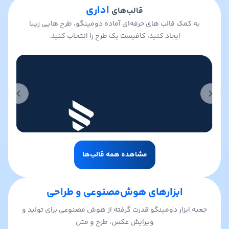
اداری
قالب‌های
به کمک قالب های حرفه‌ای آماده دومینگو، طرح هایی زیبا
ایجاد کنید، کافیست یک طرح را انتخاب کنید.
t slide
Previous slide
مشاهده همه قالب‌ها
ابزارهای هوش‌مصنوعی و طراحی
جعبه ابزار دومینگو قدرت گرفته از هوش مصنوعی برای تولید و
ویرایش عکس، طرح و متن