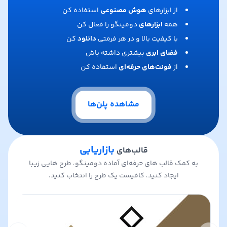
از ابزارهای
هوش مصنوعی
استفاده کن
همه
ابزارهای
دومینگو را فعال کن
با کیفیت بالا و در هر فرمتی
دانلود
کن
فضای ابری
بیشتری داشته باش
از
فونت‌های حرفه‌ای
استفاده کن
مشاهده پلن‌ها
بازاریابی
قالب‌های
به کمک قالب های حرفه‌ای آماده دومینگو، طرح هایی زیبا
ایجاد کنید، کافیست یک طرح را انتخاب کنید.