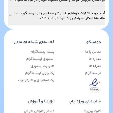
آیا امکان افزودن فونت یا عکس دلخواه خود را در طرح‌ها دارم؟
آیا با خرید اشتراک حرفه‌ای یا هوش مصنوعی در دومینگو همه
قالب‌ها امکان ویرایش و دانلود خواهند شد؟
دومینگو
قالب‌های شبکه اجتماعی
تماس با ما
پست اینستاگرام
درباره ما
استوری اینستاگرام
تعرفه‌ها
هایلایت استوری
اینستاگرام
پک پازلی اینستاگرام
پک اسلایدی و هارمونیک
قالب‌های ویژه چاپ
ابزارها و آموزش
کارت ویزیت
دستیار طراحی هوش