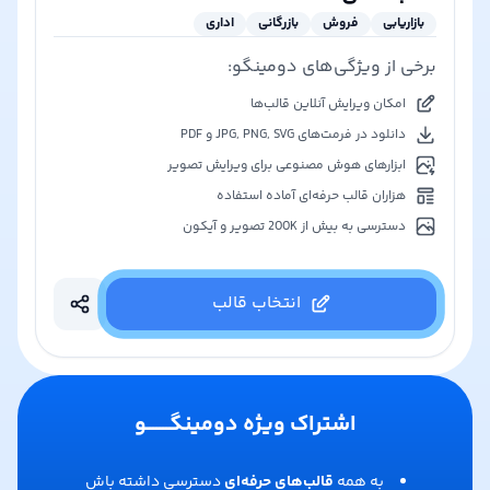
بازاریابی
فروش
بازرگانی
اداری
برخی از ویژگی‌های دومینگو:
امکان ویرایش آنلاین قالب‌ها
دانلود در فرمت‌های JPG, PNG, SVG و PDF
ابزارهای هوش مصنوعی برای ویرایش تصویر
هزاران قالب حرفه‌ای آماده استفاده
دسترسی به بیش از 200K تصویر و آیکون
انتخاب قالب
اشتراک ویژه دومینگـــــــو
به همه
قالب‌های حرفه‌ای
دسترسی داشته باش