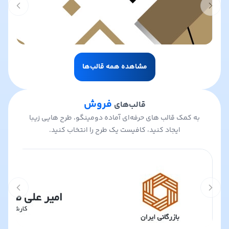
t slide
Previous slide
مشاهده همه قالب‌ها
فروش
قالب‌های
به کمک قالب های حرفه‌ای آماده دومینگو، طرح هایی زیبا
ایجاد کنید، کافیست یک طرح را انتخاب کنید.
t slide
Previous slide