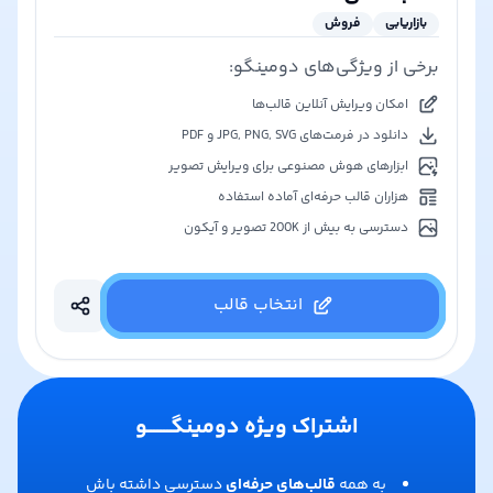
بازاریابی
فروش
برخی از ویژگی‌های دومینگو:
امکان ویرایش آنلاین قالب‌ها
دانلود در فرمت‌های JPG, PNG, SVG و PDF
ابزارهای هوش مصنوعی برای ویرایش تصویر
هزاران قالب حرفه‌ای آماده استفاده
دسترسی به بیش از 200K تصویر و آیکون
انتخاب قالب
اشتراک ویژه دومینگـــــــو
به همه
قالب‌های حرفه‌ای
دسترسی داشته باش