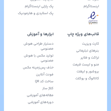
اینستاگرام
پک پازلی اینستاگرام
پک اسلایدی و هارمونیک
قالب‌های ویژه چاپ
ابزارها و آموزش
کارت ویزیت
دستیار طراحی هوش
مصنوعی
بنرهای تبلیغاتی
تولید عکس با هوش
تراکت و فلایر
مصنوعی
منو و لیست قیمت
حذف پس‌زمینه عکس
بروشور و لیفلت
فونت آنلاین
کاتالوگ و بوکلت
ساخت کد QR
کلاژ ساز
مقاله‌های آموزشی
دوره‌های آموزشی