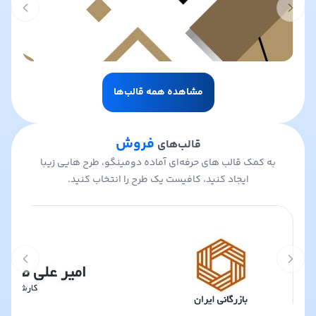
t slide
Previous slide
مشاهده همه قالب‌ها
فروش
قالب‌های
به کمک قالب های حرفه‌ای آماده دومینگو، طرح هایی زیبا
ایجاد کنید، کافیست یک طرح را انتخاب کنید.
t slide
Previous slide