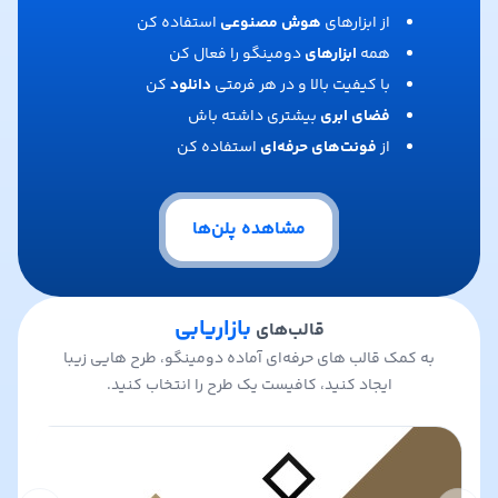
از ابزارهای
هوش مصنوعی
استفاده کن
همه
ابزارهای
دومینگو را فعال کن
با کیفیت بالا و در هر فرمتی
دانلود
کن
فضای ابری
بیشتری داشته باش
از
فونت‌های حرفه‌ای
استفاده کن
مشاهده پلن‌ها
بازاریابی
قالب‌های
به کمک قالب های حرفه‌ای آماده دومینگو، طرح هایی زیبا
ایجاد کنید، کافیست یک طرح را انتخاب کنید.