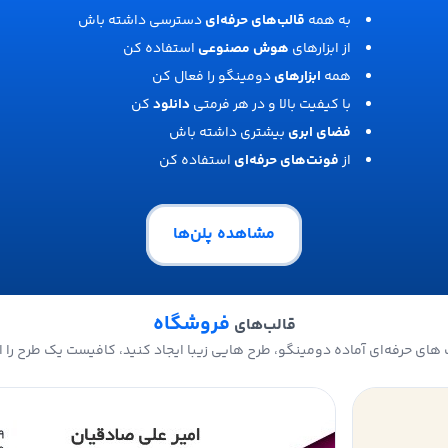
به همه
قالب‌های حرفه‌ای
دسترسی داشته باش
از ابزارهای
هوش مصنوعی
استفاده کن
همه
ابزارهای
دومینگو را فعال کن
با کیفیت بالا و در هر فرمتی
دانلود
کن
فضای ابری
بیشتری داشته باش
از
فونت‌های حرفه‌ای
استفاده کن
مشاهده پلن‌ها
فروشگاه
قالب‌های
های حرفه‌ای آماده دومینگو، طرح هایی زیبا ایجاد کنید، کافیست یک طرح را ا