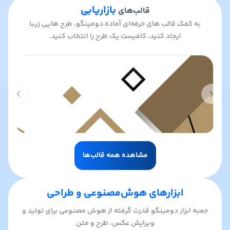
بازاریابی
قالب‌های
به کمک قالب های حرفه‌ای آماده دومینگو، طرح هایی زیبا
ایجاد کنید، کافیست یک طرح را انتخاب کنید.
t slide
Previous slide
مشاهده همه قالب‌ها
ابزارهای هوش‌مصنوعی و طراحی
جعبه ابزار دومینگو قدرت گرفته از هوش مصنوعی برای تولید و
ویرایش عکس، طرح و متن