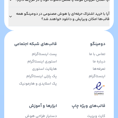
آیا امکان افزودن فونت یا عکس دلخواه خود را در طرح‌ها دارم؟
آیا با خرید اشتراک حرفه‌ای یا هوش مصنوعی در دومینگو همه
قالب‌ها امکان ویرایش و دانلود خواهند شد؟
دومینگو
قالب‌های شبکه اجتماعی
تماس با ما
پست اینستاگرام
درباره ما
استوری اینستاگرام
تعرفه‌ها
هایلایت استوری
اینستاگرام
پک پازلی اینستاگرام
پک اسلایدی و هارمونیک
قالب‌های ویژه چاپ
ابزارها و آموزش
کارت ویزیت
دستیار طراحی هوش