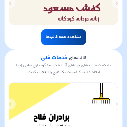
t slide
Previous slide
مشاهده همه قالب‌ها
خدمات فنی
قالب‌های
به کمک قالب های حرفه‌ای آماده دومینگو، طرح هایی زیبا
ایجاد کنید، کافیست یک طرح را انتخاب کنید.
t slide
Previous slide