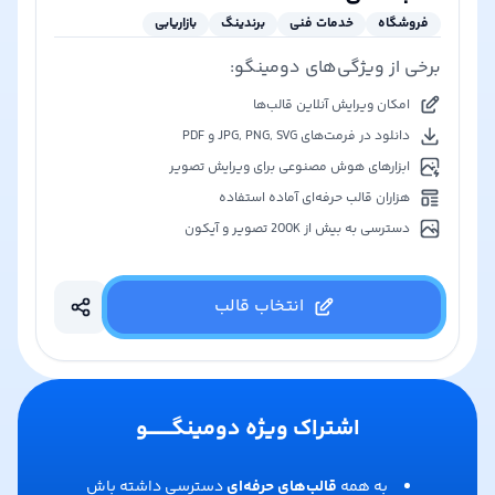
فروشگاه
خدمات فنی
برندینگ
بازاریابی
برخی از ویژگی‌های دومینگو:
امکان ویرایش آنلاین قالب‌ها
دانلود در فرمت‌های JPG, PNG, SVG و PDF
ابزارهای هوش مصنوعی برای ویرایش تصویر
هزاران قالب حرفه‌ای آماده استفاده
دسترسی به بیش از 200K تصویر و آیکون
انتخاب قالب
اشتراک ویژه دومینگـــــــو
به همه
قالب‌های حرفه‌ای
دسترسی داشته باش