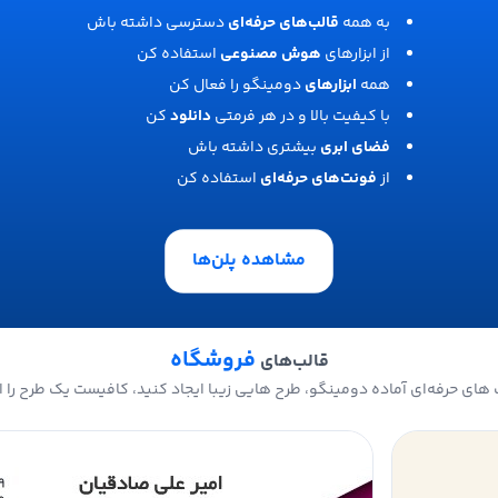
به همه
قالب‌های حرفه‌ای
دسترسی داشته باش
از ابزارهای
هوش مصنوعی
استفاده کن
همه
ابزارهای
دومینگو را فعال کن
با کیفیت بالا و در هر فرمتی
دانلود
کن
فضای ابری
بیشتری داشته باش
از
فونت‌های حرفه‌ای
استفاده کن
مشاهده پلن‌ها
فروشگاه
قالب‌های
های حرفه‌ای آماده دومینگو، طرح هایی زیبا ایجاد کنید، کافیست یک طرح را ا